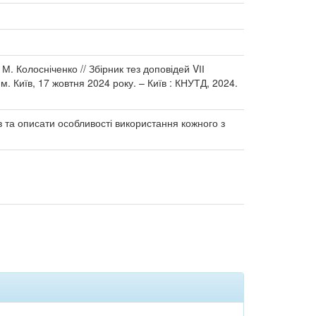
М. Колосніченко // Збірник тез доповідей VІІ
. Київ, 17 жовтня 2024 року. – Київ : КНУТД, 2024.
 та описати особливості використання кожного з