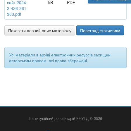
сайт.2024-
kB
PDF
2-426-361-
363.pdf
Показати повний опис матеріалу
Перегляд статистики
Усі матеріали в архіві електронних ресурсів захищені
авторським правом, всі права збережені.
Інституційний репозитарій КНУТД © 2026