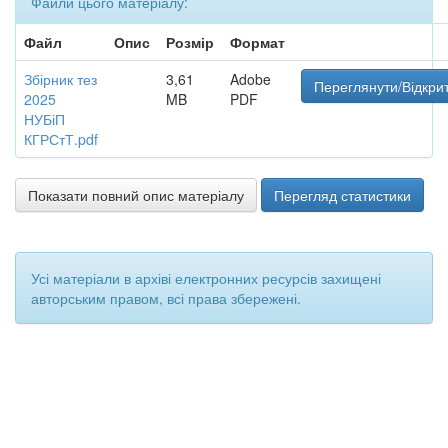
Файли цього матеріалу:
Файл
Опис
Розмір
Формат
Збірник тез
3,61
Adobe
Переглянути/Відкри
2025
MB
PDF
НУБіП
КГРСтТ.pdf
Показати повний опис матеріалу
Перегляд статистики
Усі матеріали в архіві електронних ресурсів захищені
авторським правом, всі права збережені.