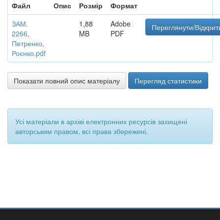
Файл
Опис
Розмір
Формат
ЗАМ.
1,88
Adobe
Переглянути/Відкрит
2266,
MB
PDF
Петренко,
Роєнко.pdf
Показати повний опис матеріалу
Перегляд статистики
Усі матеріали в архіві електронних ресурсів захищені
авторським правом, всі права збережені.