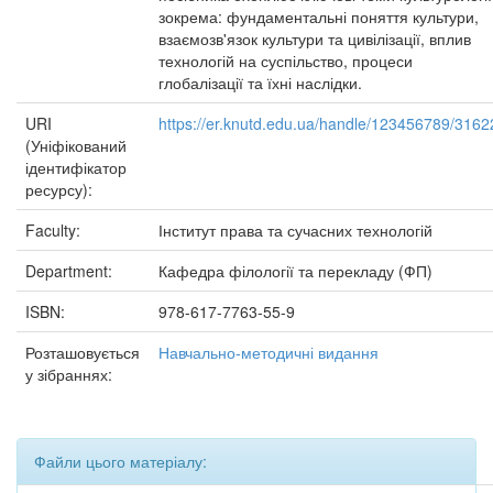
зокрема: фундаментальні поняття культури,
взаємозв'язок культури та цивілізації, вплив
технологій на суспільство, процеси
глобалізації та їхні наслідки.
URI
https://er.knutd.edu.ua/handle/123456789/3162
(Уніфікований
ідентифікатор
ресурсу):
Faculty:
Інститут права та сучасних технологій
Department:
Кафедра філології та перекладу (ФП)
ISBN:
978-617-7763-55-9
Розташовується
Навчально-методичні видання
у зібраннях:
Файли цього матеріалу: