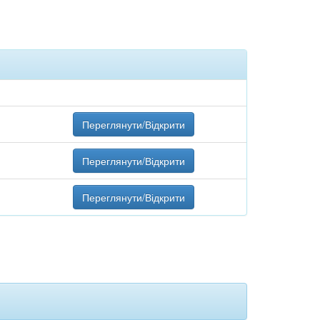
Переглянути/Відкрити
Переглянути/Відкрити
Переглянути/Відкрити