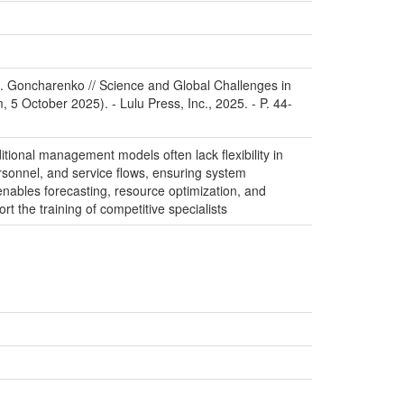
S. Goncharenko // Science and Global Challenges in
 5 October 2025). - Lulu Press, Inc., 2025. - P. 44-
itional management models often lack flexibility in
personnel, and service flows, ensuring system
enables forecasting, resource optimization, and
t the training of competitive specialists