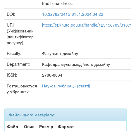
traditional dress.
DOI:
10.32782/2415-8151.2024.34.22
URI
https://er.knutd.edu.ua/handle/123456789/3167
(Уніфікований
ідентифікатор
ресурсу):
Faculty:
Факультет дизайну
Department:
Кафедра мультимедійного дизайну
ISSN:
2786-8664
Розташовується
Наукові публікації (статті)
у зібраннях:
Файли цього матеріалу:
Файл
Опис
Розмір
Формат