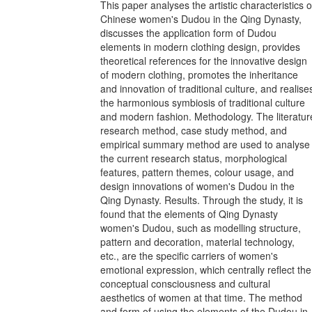
This paper analyses the artistic characteristics o
Chinese women's Dudou in the Qing Dynasty,
discusses the application form of Dudou
elements in modern clothing design, provides
theoretical references for the innovative design
of modern clothing, promotes the inheritance
and innovation of traditional culture, and realise
the harmonious symbiosis of traditional culture
and modern fashion. Methodology. The literatur
research method, case study method, and
empirical summary method are used to analyse
the current research status, morphological
features, pattern themes, colour usage, and
design innovations of women's Dudou in the
Qing Dynasty. Results. Through the study, it is
found that the elements of Qing Dynasty
women's Dudou, such as modelling structure,
pattern and decoration, material technology,
etc., are the specific carriers of women's
emotional expression, which centrally reflect the
conceptual consciousness and cultural
aesthetics of women at that time. The method
and form of using the elements of the Dudou in