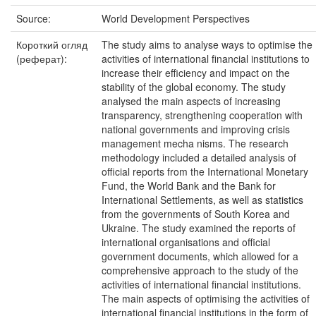
Source:
World Development Perspectives
Короткий огляд
The study aims to analyse ways to optimise the
(реферат):
activities of international financial institutions to
increase their efficiency and impact on the
stability of the global economy. The study
analysed the main aspects of increasing
transparency, strengthening cooperation with
national governments and improving crisis
management mecha nisms. The research
methodology included a detailed analysis of
official reports from the International Monetary
Fund, the World Bank and the Bank for
International Settlements, as well as statistics
from the governments of South Korea and
Ukraine. The study examined the reports of
international organisations and official
government documents, which allowed for a
comprehensive approach to the study of the
activities of international financial institutions.
The main aspects of optimising the activities of
international financial institutions in the form of