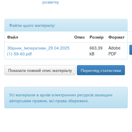
розвитку
Файли цього матеріалу:
Файл
Опис
Розмір
Формат
Збірник_Імперативи_29.04.2025
663,39
Adobe
(1)-59-60.pdf
kB
PDF
Показати повний опис матеріалу
Перегляд статистики
Усі матеріали в архіві електронних ресурсів захищені
авторським правом, всі права збережені.