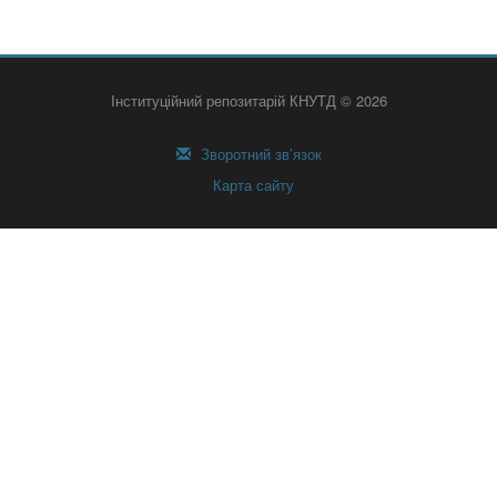
Інституційний репозитарій КНУТД © 2026
Зворотний зв’язок
Карта сайту