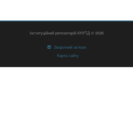
Інституційний репозитарій КНУТД © 2026
Зворотний зв’язок
Карта сайту