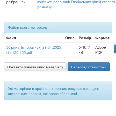
у зібраннях:
контексті реалізації Глобальних цілей сталого
розвитку
Файли цього матеріалу:
Файл
Опис
Розмір
Формат
Збірник_Імперативи_29.04.2025
546,17
Adobe
(1)-120-122.pdf
kB
PDF
Показати повний опис матеріалу
Перегляд статистики
Усі матеріали в архіві електронних ресурсів захищені
авторським правом, всі права збережені.