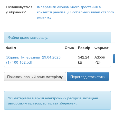
Розташовується
Імперативи економічного зростання в
у зібраннях:
контексті реалізації Глобальних цілей сталого
розвитку
Файли цього матеріалу:
Файл
Опис
Розмір
Формат
Збірник_Імперативи_29.04.2025
542,24
Adobe
(1)-100-102.pdf
kB
PDF
Показати повний опис матеріалу
Перегляд статистики
Усі матеріали в архіві електронних ресурсів захищені
авторським правом, всі права збережені.