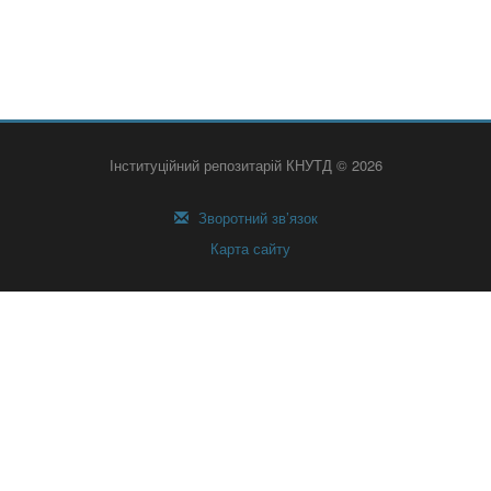
Інституційний репозитарій КНУТД © 2026
Зворотний зв’язок
Карта сайту