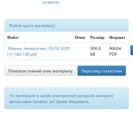
розвитку
Файли цього матеріалу:
Файл
Опис
Розмір
Формат
Збірник_Імперативи_29.04.2025
306,6
Adobe
(1)-189-190.pdf
kB
PDF
Показати повний опис матеріалу
Перегляд статистики
Усі матеріали в архіві електронних ресурсів захищені
авторським правом, всі права збережені.