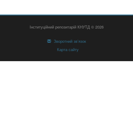
Інституційний репозитарій КНУТД © 2026
Зворотний зв’язок
Карта сайту