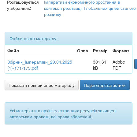
Розташовується
Імперативи економічного зростання в
у зібраннях:
контексті реалізації Глобальних цілей сталого
розвитку
Файли цього матеріалу:
Файл
Опис
Розмір
Формат
Збірник_Імперативи_29.04.2025
301,61
Adobe
(1)-171-173.pdf
kB
PDF
Показати повний опис матеріалу
Перегляд статистики
Усі матеріали в архіві електронних ресурсів захищені
авторським правом, всі права збережені.