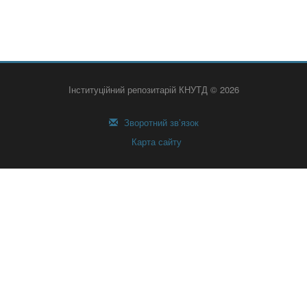
Інституційний репозитарій КНУТД © 2026
Зворотний зв’язок
Карта сайту