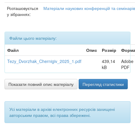
Розташовується
Матеріали наукових конференцій та семінарі
у зібраннях:
Файли цього матеріалу:
Файл
Опис
Розмір
Форма
Tezy_Dvorzhak_Chernigiv_2025_1.pdf
439,14
Adobe
kB
PDF
Показати повний опис матеріалу
Перегляд статистики
Усі матеріали в архіві електронних ресурсів захищені
авторським правом, всі права збережені.