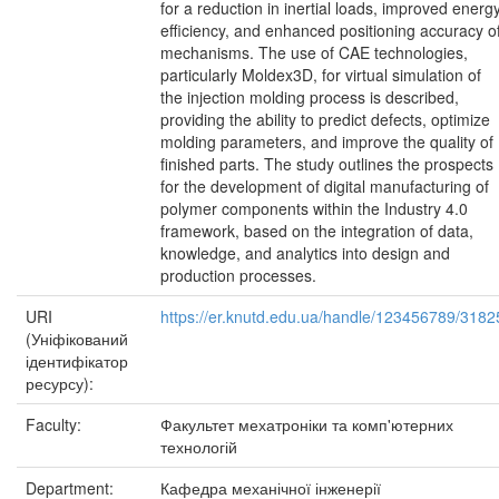
for a reduction in inertial loads, improved energ
efficiency, and enhanced positioning accuracy o
mechanisms. The use of CAE technologies,
particularly Moldex3D, for virtual simulation of
the injection molding process is described,
providing the ability to predict defects, optimize
molding parameters, and improve the quality of
finished parts. The study outlines the prospects
for the development of digital manufacturing of
polymer components within the Industry 4.0
framework, based on the integration of data,
knowledge, and analytics into design and
production processes.
URI
https://er.knutd.edu.ua/handle/123456789/3182
(Уніфікований
ідентифікатор
ресурсу):
Faculty:
Факультет мехатроніки та комп'ютерних
технологій
Department:
Кафедра механічної інженерії