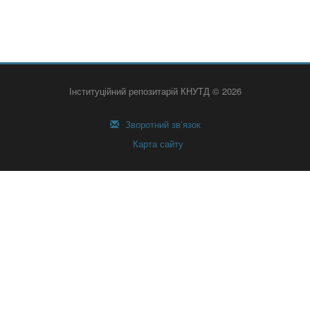
Інституційний репозитарій КНУТД © 2026
Зворотний зв’язок
Карта сайту