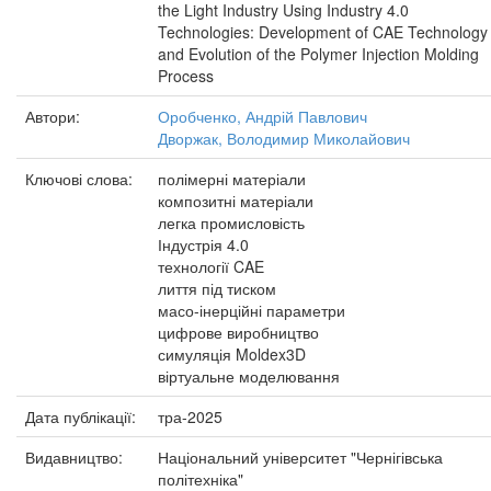
the Light Industry Using Industry 4.0
Technologies: Development of CAE Technology
and Evolution of the Polymer Injection Molding
Process
Автори:
Оробченко, Андрій Павлович
Дворжак, Володимир Миколайович
Ключові слова:
полімерні матеріали
композитні матеріали
легка промисловість
Індустрія 4.0
технології CAE
лиття під тиском
масо-інерційні параметри
цифрове виробництво
симуляція Moldex3D
віртуальне моделювання
Дата публікації:
тра-2025
Видавництво:
Національний університет "Чернігівська
політехніка"