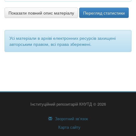
Показати повний опис матеріалу
Перегляд статистики
Усі матеріали в архіві електронних ресурсів захищені
авторським правом, всі права збережені.
Інституційний репозитарій КНУТД © 2026
Зворотний зв’язок
Карта сайту