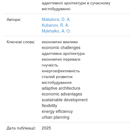
адаптивної архітектури в сучасному
містобудуванні
Автори:
Makatora, D. A.
Kubanov, R. A.
Mykhalko, A. O.
Ключові слова:
економічні виклики
economic challenges
адаптивна архітектура
економічні переваги
гнучкість
енергоефективність
сталий розвиток
містобудування
adaptive architecture
economic advantages
sustainable development
flexibility
energy efficiency
urban planning
Дата публікації:
2025