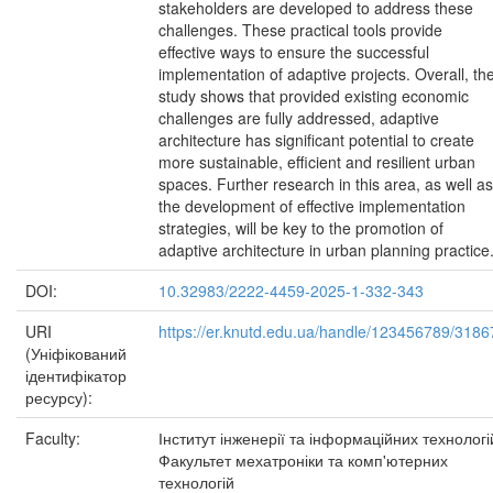
stakeholders are developed to address these
challenges. These practical tools provide
effective ways to ensure the successful
implementation of adaptive projects. Overall, th
study shows that provided existing economic
challenges are fully addressed, adaptive
architecture has significant potential to create
more sustainable, efficient and resilient urban
spaces. Further research in this area, as well as
the development of effective implementation
strategies, will be key to the promotion of
adaptive architecture in urban planning practice
DOI:
10.32983/2222-4459-2025-1-332-343
URI
https://er.knutd.edu.ua/handle/123456789/3186
(Уніфікований
ідентифікатор
ресурсу):
Faculty:
Інститут інженерії та інформаційних технологі
Факультет мехатроніки та комп'ютерних
технологій