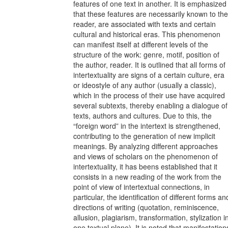
features of one text in another. It is emphasized
that these features are necessarily known to the
reader, are associated with texts and certain
cultural and historical eras. This phenomenon
can manifest itself at different levels of the
structure of the work: genre, motif, position of
the author, reader. It is outlined that all forms of
intertextuality are signs of a certain culture, era
or ideostyle of any author (usually a classic),
which in the process of their use have acquired
several subtexts, thereby enabling a dialogue of
texts, authors and cultures. Due to this, the
“foreign word” in the intertext is strengthened,
contributing to the generation of new implicit
meanings. By analyzing different approaches
and views of scholars on the phenomenon of
intertextuality, it has beens established that it
consists in a new reading of the work from the
point of view of intertextual connections, in
particular, the identification of different forms an
directions of writing (quotation, reminiscence,
allusion, plagiarism, transformation, stylization i
one textual plane). It is noted that manifestation