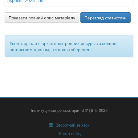
aspects_2025_.pdf
Показати повний опис матеріалу
Перегляд статистики
Усі матеріали в архіві електронних ресурсів захищені
авторським правом, всі права збережені.
Інституційний репозитарій КНУТД © 2026
Зворотний зв’язок
Карта сайту