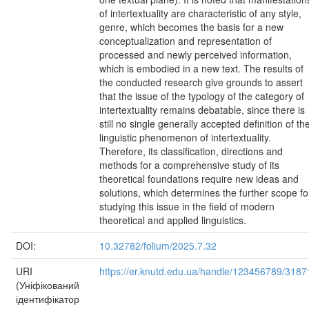
of intertextuality are characteristic of any style,
genre, which becomes the basis for a new
conceptualization and representation of
processed and newly perceived information,
which is embodied in a new text. The results of
the conducted research give grounds to assert
that the issue of the typology of the category of
intertextuality remains debatable, since there is
still no single generally accepted definition of th
linguistic phenomenon of intertextuality.
Therefore, its classification, directions and
methods for a comprehensive study of its
theoretical foundations require new ideas and
solutions, which determines the further scope fo
studying this issue in the field of modern
theoretical and applied linguistics.
DOI:
10.32782/folium/2025.7.32
URI
https://er.knutd.edu.ua/handle/123456789/3187
(Уніфікований
ідентифікатор