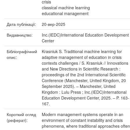
crisis
classical machine learning
educational management
Дата публікації:
20-вер-2025
Видавництво:
Inc.(IEDC)International Education Development
Center
Бібліографічний
Krasniuk S. Traditional machine learning for
опис:
adaptive management of education in crisis
contexts challenges / S. Krasniuk // Innovations
and New Directions in Scientific Research :
proceedings of the 2nd International Scientific
Conference (Manchester, United Kingdom, 20
September 2025). – Manchester, United
Kingdom : Lulu Press ; Inc.(IEDC)International
Education Development Center, 2025. – P. 163-
167.
Короткий огляд
Modern management systems operate in an
(реферат):
environment of constant instability and crisis
phenomena, where traditional approaches often