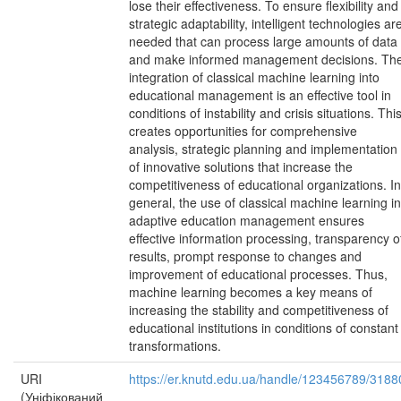
lose their effectiveness. To ensure flexibility and
strategic adaptability, intelligent technologies ar
needed that can process large amounts of data
and make informed management decisions. Th
integration of classical machine learning into
educational management is an effective tool in
conditions of instability and crisis situations. Thi
creates opportunities for comprehensive
analysis, strategic planning and implementation
of innovative solutions that increase the
competitiveness of educational organizations. In
general, the use of classical machine learning in
adaptive education management ensures
effective information processing, transparency o
results, prompt response to changes and
improvement of educational processes. Thus,
machine learning becomes a key means of
increasing the stability and competitiveness of
educational institutions in conditions of constant
transformations.
URI
https://er.knutd.edu.ua/handle/123456789/3188
(Уніфікований