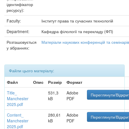
ідентифікатор
ресурсу):
Faculty:
Інститут права та сучасних технологій
Department:
Кафедра філології та перекладу (ФП)
Розташовується
Матеріали наукових конференцій та семінарі
у зібраннях:
Файли цього матеріалу:
Файл
Опис
Розмір
Формат
Title_
531,3
Adobe
Переглянути/Відкри
Manchester
kB
PDF
2025.pdf
Content_
280,61
Adobe
Переглянути/Відкри
Manchester
kB
PDF
2025.pdf