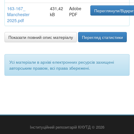
163-167_
431,42
Adobe
Переглянути/Відкри
Manchester
kB
PDF
2025.pdf
Показати повний опис матеріалу
Перегляд статистики
Усі матеріали в архіві електронних ресурсів захищені
авторським правом, всі права збережені.
Інституційний репозитарій КНУТД © 2026