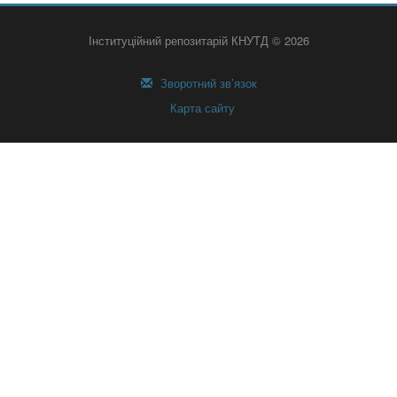
Інституційний репозитарій КНУТД © 2026
Зворотний зв’язок
Карта сайту