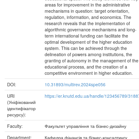
areas for improvement in the administrative
mechanisms in question: target orientation,
regulation, information, and economics. The
research reveals that the implementation of
algorithmic governance mechanisms and long-
term international funding can facilitate the
optimal development of the higher education
system. This can be achieved through the
delineation of powers among institutions, the
granting of autonomy in the management of the
educational process, and the creation of a
competitive environment in higher education.
DOI:
10.31893/multirev.2024spe056
URI
https://er.knutd.edu.ua/handle/123456789/3188
(Уніфікований
ідентифікатор
ресурсу):
Faculty:
Факультет управління та бізнес-дизайну
Department:
Кафедра фінансів та бізнес-консалтингу