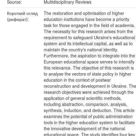
Source:
Multidisciplinary Reviews
Короткий огляд
The restoration and optimisation of higher
(реферат):
education institutions have become a priority
task for those engaged in the field of academia.
The necessity for this research arises from the
requirement to safeguard Ukraine's educational
system and its intellectual capital, as well as to
maintain the country's national identity.
Furthermore, the aspiration to integrate into the
European educational space serves to intensify
this relevance. The objective of this research is
to analyse the vectors of state policy in higher
education in the context of postwar
reconstruction and development in Ukraine. Th
research objectives were achieved through the
application of general scientific methods,
including abstraction, comparison, analysis,
synthesis, induction, and deduction. This article
examines the potential of public administration
tools in the higher education system to facilitate
the innovative development of the national
educational space. The study identifies four key