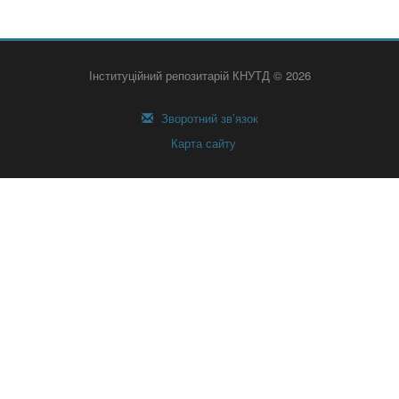
Інституційний репозитарій КНУТД © 2026
Зворотний зв’язок
Карта сайту