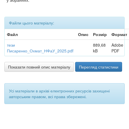
у зібраннях:
Файли цього матеріалу:
Файл
Опис
Розмір
Формат
тези
889,68
Adobe
Писаренко_Охмат_НФаУ_2025.pdf
kB
PDF
Показати повний опис матеріалу
Перегляд статистики
Усі матеріали в архіві електронних ресурсів захищені
авторським правом, всі права збережені.