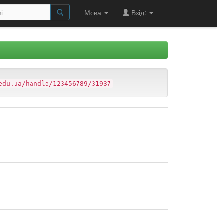
Мова
Вхід:
edu.ua/handle/123456789/31937