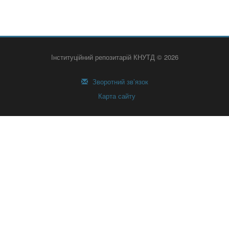
Інституційний репозитарій КНУТД © 2026
Зворотний зв’язок
Карта сайту