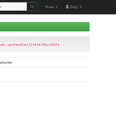
Мова
Вхід:
edu.ua/handle/123456789/31973
iscourse