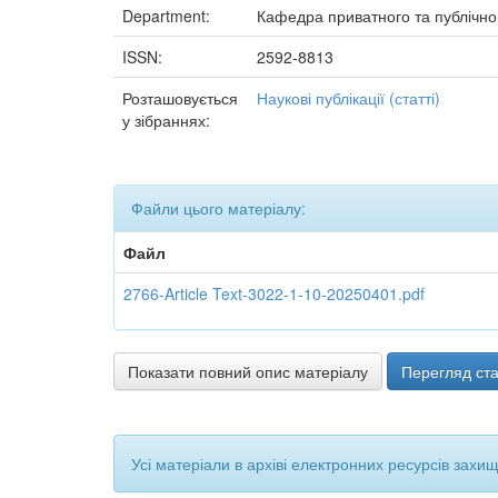
Department:
Кафедра приватного та публічно
ISSN:
2592-8813
Розташовується
Наукові публікації (статті)
у зібраннях:
Файли цього матеріалу:
Файл
2766-Article Text-3022-1-10-20250401.pdf
Показати повний опис матеріалу
Перегляд ста
Усі матеріали в архіві електронних ресурсів захи