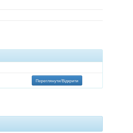
Переглянути/Відкрити