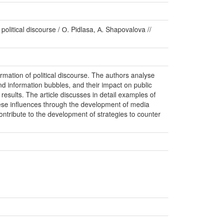
political discourse / О. Pidlasa, А. Shapovalova //
ormation of political discourse. The authors analyse
nd information bubbles, and their impact on public
results. The article discusses in detail examples of
these influences through the development of media
ontribute to the development of strategies to counter