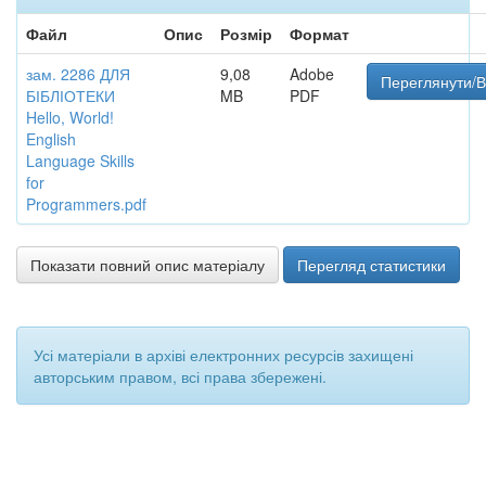
Файл
Опис
Розмір
Формат
зам. 2286 ДЛЯ
9,08
Adobe
Переглянути/В
БІБЛІОТЕКИ
MB
PDF
Hello, World!
English
Language Skills
for
Programmers.pdf
Показати повний опис матеріалу
Перегляд статистики
Усі матеріали в архіві електронних ресурсів захищені
авторським правом, всі права збережені.