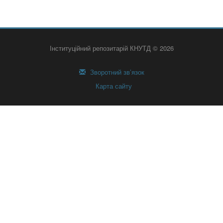
Інституційний репозитарій КНУТД © 2026
Зворотний зв’язок
Карта сайту