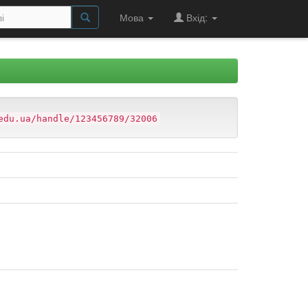
Мова
Вхід:
edu.ua/handle/123456789/32006