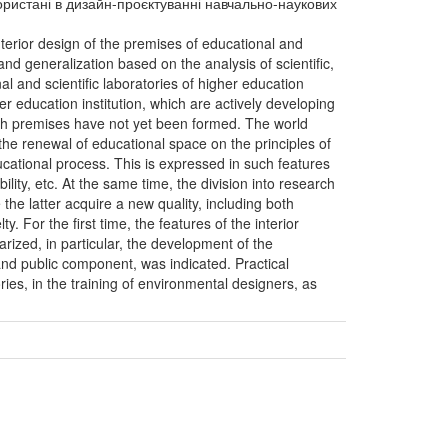
ористані в дизайн-проєктуванні навчально-наукових
interior design of the premises of educational and
nd generalization based on the analysis of scientific,
al and scientific laboratories of higher education
her education institution, which are actively developing
 such premises have not yet been formed. The world
the renewal of educational space on the principles of
e educational process. This is expressed in such features
ility, etc. At the same time, the division into research
he latter acquire a new quality, including both
. For the first time, the features of the interior
arized, in particular, the development of the
 and public component, was indicated. Practical
ries, in the training of environmental designers, as