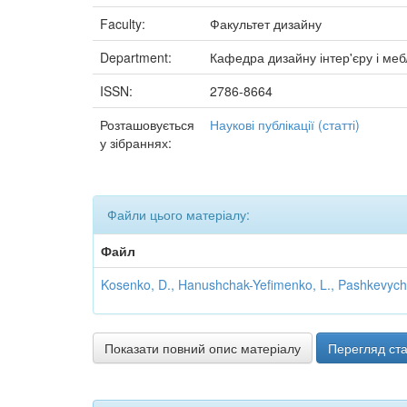
Faculty:
Факультет дизайну
Department:
Кафедра дизайну інтер'єру і меб
ISSN:
2786-8664
Розташовується
Наукові публікації (статті)
у зібраннях:
Файли цього матеріалу:
Файл
Kosenko, D., Hanushchak-Yefimenko, L., Pashkevych,
Показати повний опис матеріалу
Перегляд ста