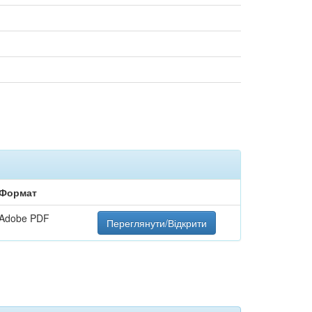
Формат
Adobe PDF
Переглянути/Відкрити