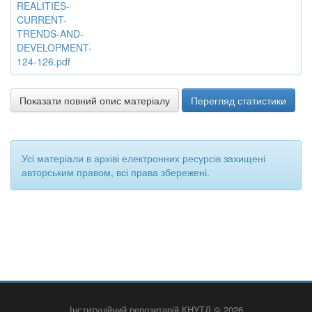
REALITIES-
CURRENT-
TRENDS-AND-
DEVELOPMENT-
124-126.pdf
Показати повний опис матеріалу
Перегляд статистики
Усі матеріали в архіві електронних ресурсів захищені
авторським правом, всі права збережені.
Інституційний репозитарій КНУТД © 2026