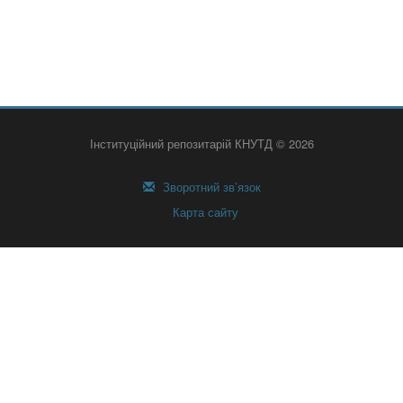
Інституційний репозитарій КНУТД © 2026
Зворотний зв’язок
Карта сайту