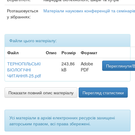
Розташовується
Матеріали наукових конференцій та семінарі
у зібраннях:
Файли цього матеріалу:
Файл
Опис
Розмір
Формат
ТЕРНОПІЛЬСЬКІ
243,86
Adobe
Переглянути/В
БІОЛОГІЧНІ
kB
PDF
ЧИТАННЯ-25.pdf
Показати повний опис матеріалу
Перегляд статистики
Усі матеріали в архіві електронних ресурсів захищені
авторським правом, всі права збережені.