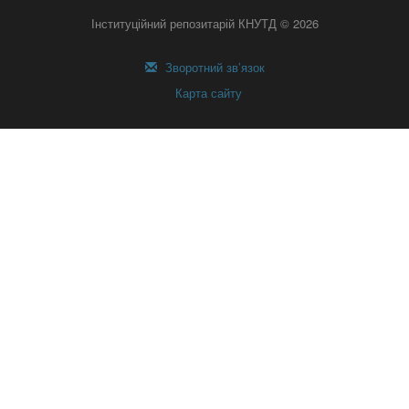
Інституційний репозитарій КНУТД © 2026
Зворотний зв’язок
Карта сайту