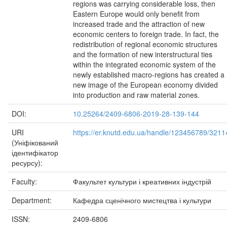
regions was carrying considerable loss, then
Eastern Europe would only benefit from
increased trade and the attraction of new
economic centers to foreign trade. In fact, the
redistribution of regional economic structures
and the formation of new interstructural ties
within the integrated economic system of the
newly established macro-regions has created a
new image of the European economy divided
into production and raw material zones.
DOI:
10.25264/2409-6806-2019-28-139-144
URI
https://er.knutd.edu.ua/handle/123456789/3211
(Уніфікований
ідентифікатор
ресурсу):
Faculty:
Факультет культури і креативних індустрій
Department:
Кафедра сценічного мистецтва і культури
ISSN:
2409-6806