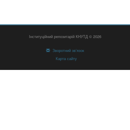
Інституційний репозитарій КНУТД © 2026
Зворотний зв’язок
Карта сайту