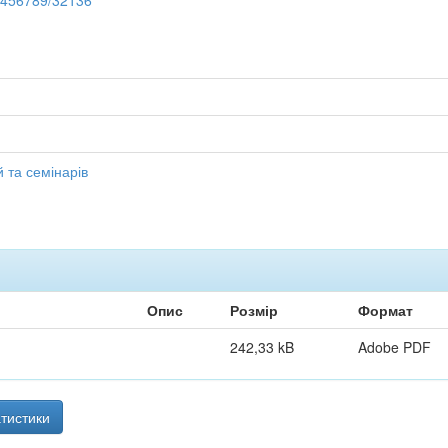
23456789/32136
 та семінарів
Опис
Розмір
Формат
242,33 kB
Adobe PDF
тистики