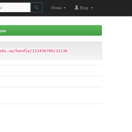
Мова
Вхід:
рів
edu.ua/handle/123456789/32136