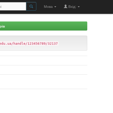
Мова
Вхід:
рів
edu.ua/handle/123456789/32137