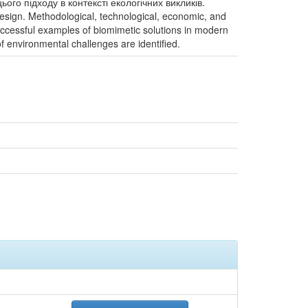
ого підходу в контексті екологічних викликів.
design. Methodological, technological, economic, and
uccessful examples of biomimetic solutions in modern
f environmental challenges are identified.