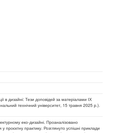
ції в дизайні: Тези доповідей за матеріалами ІХ
нальний технічний університет, 15 травня 2025 р.).
ектурному еко-дизайні. Проаналізовано
и у проєктну практику. Розглянуто успішні приклади