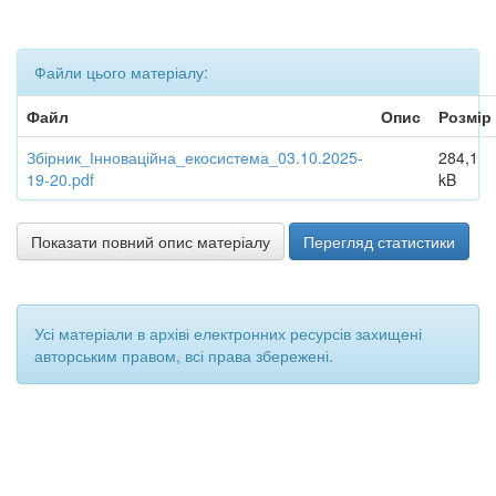
Файли цього матеріалу:
Файл
Опис
Розмір
Збірник_Інноваційна_екосистема_03.10.2025-
284,1
19-20.pdf
kB
Показати повний опис матеріалу
Перегляд статистики
Усі матеріали в архіві електронних ресурсів захищені
авторським правом, всі права збережені.