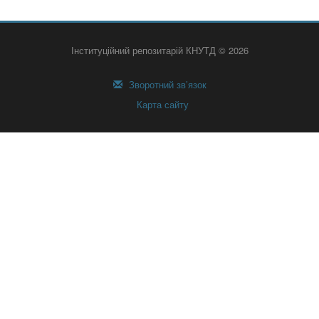
Інституційний репозитарій КНУТД © 2026
Зворотний зв’язок
Карта сайту