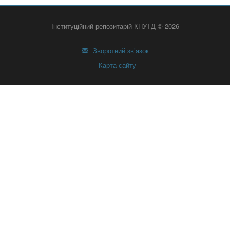
Інституційний репозитарій КНУТД © 2026
Зворотний зв’язок
Карта сайту