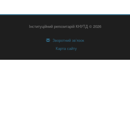
Інституційний репозитарій КНУТД © 2026
Зворотний зв’язок
Карта сайту