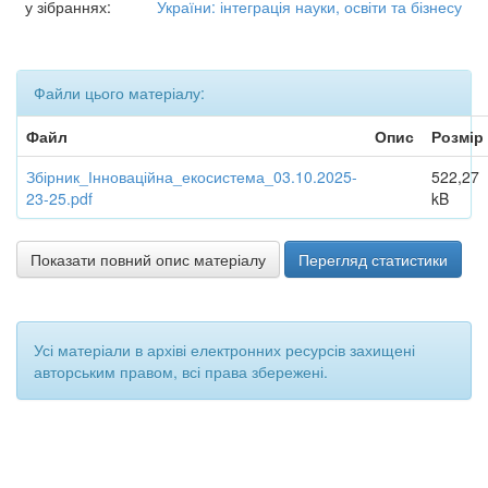
у зібраннях:
України: інтеграція науки, освіти та бізнесу
Файли цього матеріалу:
Файл
Опис
Розмір
Збірник_Інноваційна_екосистема_03.10.2025-
522,27
23-25.pdf
kB
Показати повний опис матеріалу
Перегляд статистики
Усі матеріали в архіві електронних ресурсів захищені
авторським правом, всі права збережені.