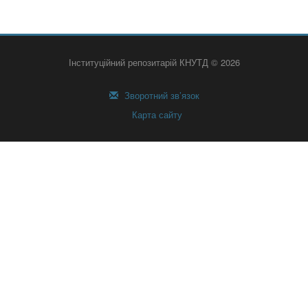
Інституційний репозитарій КНУТД © 2026
Зворотний зв’язок
Карта сайту