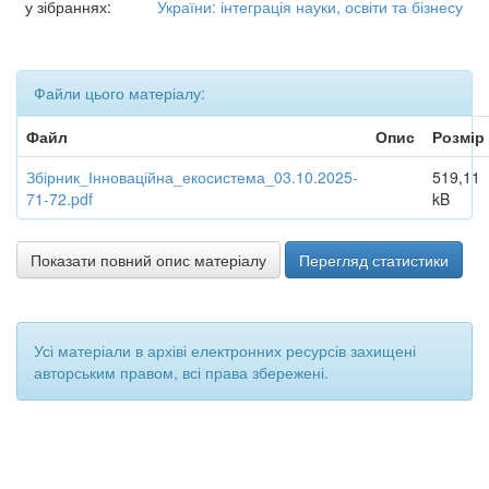
у зібраннях:
України: інтеграція науки, освіти та бізнесу
Файли цього матеріалу:
Файл
Опис
Розмір
Збірник_Інноваційна_екосистема_03.10.2025-
519,11
71-72.pdf
kB
Показати повний опис матеріалу
Перегляд статистики
Усі матеріали в архіві електронних ресурсів захищені
авторським правом, всі права збережені.