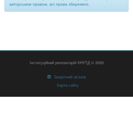
авторським правом, всі права збережені.
Інституційний репозитарій КНУТД © 2026
Зворотний зв’язок
Карта сайту