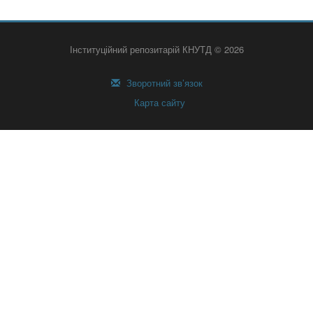
Інституційний репозитарій КНУТД © 2026
Зворотний зв’язок
Карта сайту