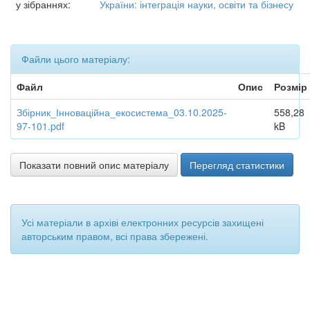
у зібраннях:
України: інтеграція науки, освіти та бізнесу
Файли цього матеріалу:
Файл
Опис
Розмір
Збірник_Інноваційна_екосистема_03.10.2025-
558,28
97-101.pdf
kB
Показати повний опис матеріалу
Перегляд статистики
Усі матеріали в архіві електронних ресурсів захищені
авторським правом, всі права збережені.