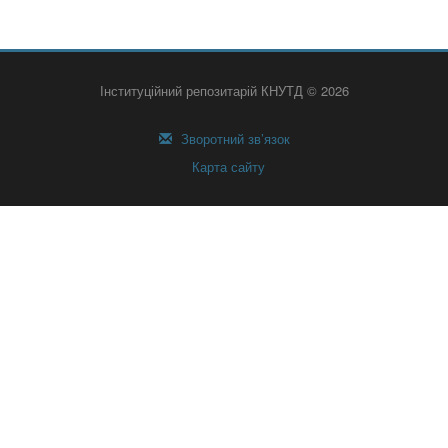
Інституційний репозитарій КНУТД © 2026
Зворотний зв’язок
Карта сайту