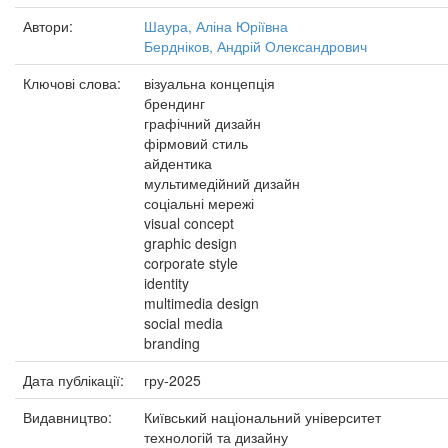
Автори:
Шаура, Аліна Юріївна
Бердніков, Андрій Олександрович
Ключові слова:
візуальна концепція
брендинг
графічний дизайн
фірмовий стиль
айдентика
мультимедійний дизайн
соціальні мережі
visual concept
graphic design
corporate style
identity
multimedia design
social media
branding
Дата публікації:
гру-2025
Видавництво:
Київський національний університет
технологій та дизайну