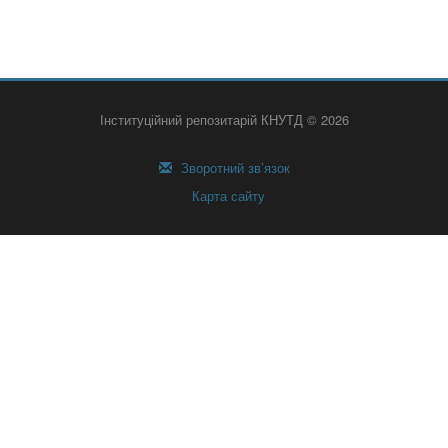
Інституційний репозитарій КНУТД © 2026
Зворотний зв’язок
Карта сайту