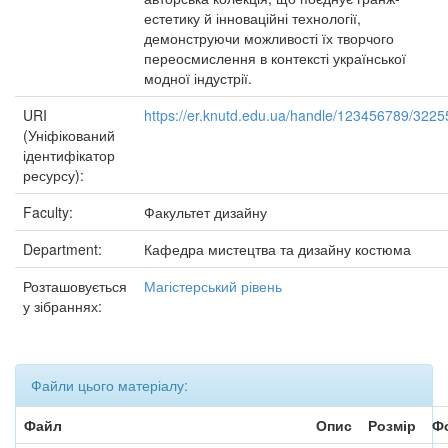
естетику й інноваційні технології,
демонструючи можливості їх творчого
переосмислення в контексті української
модної індустрії.
URI
https://er.knutd.edu.ua/handle/123456789/3225
(Уніфікований
ідентифікатор
ресурсу):
Faculty:
Факультет дизайну
Department:
Кафедра мистецтва та дизайну костюма
Розташовується
Магістерський рівень
у зібраннях:
Файли цього матеріалу:
Файл
Опис
Розмір
Ф