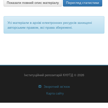
Показати повний опис матеріалу
Перегляд статистики
Усі матеріали в архіві електронних ресурсів захищені
авторським правом, всі права збережені.
Інституційний репозитарій КНУТД © 2026
Зворотний зв’язок
Карта сайту