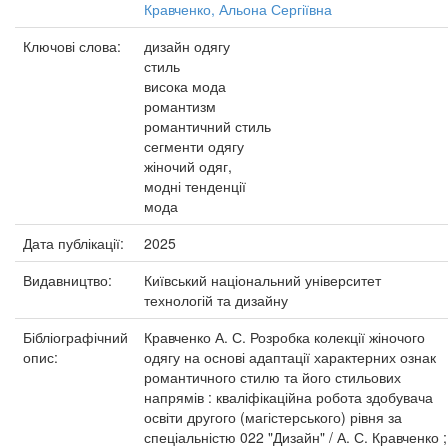
Кравченко, Альона Сергіївна
Ключові слова:
дизайн одягу
стиль
висока мода
романтизм
романтичний стиль
сегменти одягу
жіночий одяг,
модні тенденції
мода
Дата публікації:
2025
Видавництво:
Київський національний університет
технологій та дизайну
Бібліографічний
Кравченко А. С. Розробка колекції жіночого
опис:
одягу на основі адаптації характерних ознак
романтичного стилю та його стильових
напрямів : кваліфікаційна робота здобувача
освіти другого (магістерського) рівня за
спеціальністю 022 "Дизайн" / А. С. Кравченко ;