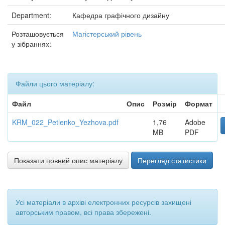
Department:
Кафедра графічного дизайну
Розташовується
Магістерський рівень
у зібраннях:
Файли цього матеріалу:
Файл
Опис
Розмір
Формат
KRM_022_Petlenko_Yezhova.pdf
1,76
Adobe
MB
PDF
Показати повний опис матеріалу
Перегляд статистики
Усі матеріали в архіві електронних ресурсів захищені
авторським правом, всі права збережені.