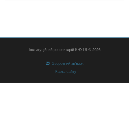
Інституційний репозитарій КНУТД © 2026
Зворотний зв’язок
Карта сайту