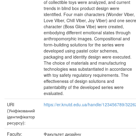
of collectible toys were analyzed, and current
trends in blind box product design were
identified. Four main characters (Wonder Viber,
Love Viber, Chill Viber, Joy Viber) and one secre
character (Boss Glow Vibe) were created,
embodying different emotional states through
anthropomorphic images. Compositional and
form-building solutions for the series were
developed using pastel color schemes,
packaging and identity design were executed.
The choice of materials and manufacturing
technologies was substantiated in accordance
with toy safety regulatory requirements. The
effectiveness of design solutions and
patentability of the developed series were
evaluated.
URI
https://er.knutd.edu.ua/handle/123456789/3226
(Уніфікований
ідентифікатор
ресурсу):
Faculty:
Факультет дизайну