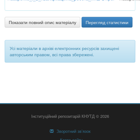
Показати повний опис матеріалу
Перегляд статистики
Усі матеріали в архіві електронних ресурсів захищені
авторським правом, всі права збережені.
Інституційний репозитарій КНУТД © 2026
Зворотний зв’язок
Карта сайту