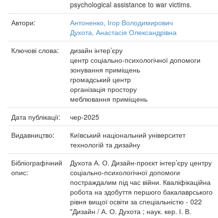
psychological assistance to war victims.
Автори:
Антоненко, Ігор Володимирович
Духота, Анастасія Олександрівна
Ключові слова:
дизайн інтер’єру
центр соціально-психологічної допомоги
зонування приміщень
громадський центр
організація простору
меблювання приміщень
Дата публікації:
чер-2025
Видавництво:
Київський національний університет
технологій та дизайну
Бібліографічний
Духота А. О. Дизайн-проєкт інтер’єру центру
опис:
соціально-психологічної допомоги
постраждалим під час війни. Кваліфікаційна
робота на здобуття першого бакалаврського
рівня вищої освіти за спеціальністю - 022
"Дизайн / А. О. Духота ; наук. кер. І. В.