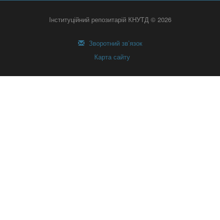
Інституційний репозитарій КНУТД © 2026
Зворотний зв’язок
Карта сайту