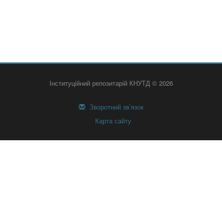
Інституційний репозитарій КНУТД © 2026
Зворотний зв’язок
Карта сайту