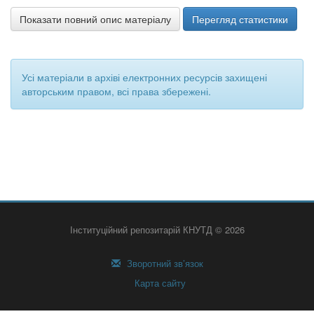
Показати повний опис матеріалу
Перегляд статистики
Усі матеріали в архіві електронних ресурсів захищені
авторським правом, всі права збережені.
Інституційний репозитарій КНУТД © 2026
Зворотний зв’язок
Карта сайту