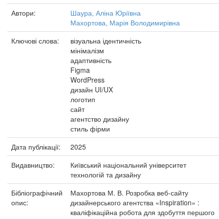
Автори:
Шаура, Аліна Юріївна
Махортова, Марія Володимирівна
Ключові слова:
візуальна ідентичність
мінімалізм
адаптивність
Figma
WordPress
дизайн UI/UX
логотип
сайт
агентство дизайну
стиль фірми
Дата публікації:
2025
Видавництво:
Київський національний університет
технологій та дизайну
Бібліографічний
Махортова М. В. Розробка веб-сайту
опис:
дизайнерського агентства «Inspiration» :
кваліфікаційна робота для здобуття першого