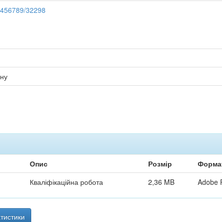
23456789/32298
йну
Опис
Розмір
Форма
Кваліфікаційна робота
2,36 MB
Adobe 
тистики