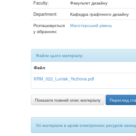
Faculty:
Факультет дизайну
Department:
Кафедра графічного дизайну
Розташовується
Магістерський рівень
у зібраннях:
Файли цього матеріалу:
Файл
KRM_022_Luniak_Yezhova.pdf
Показати повний опис матеріалу
Перегляд ста
Усі матеріали в архіві електронних ресурсів захи