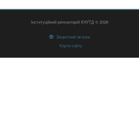
Інституційний репозитарій КНУТД © 2026
Зворотний зв’язок
Карта сайту