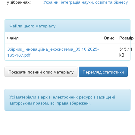
у зібраннях:
України: інтеграція науки, освіти та бізнесу
Файли цього матеріалу:
Файл
Опис
Розмір
Збірник_Інноваційна_екосистема_03.10.2025-
515,11
165-167.pdf
kB
Показати повний опис матеріалу
Перегляд статистики
Усі матеріали в архіві електронних ресурсів захищені
авторським правом, всі права збережені.