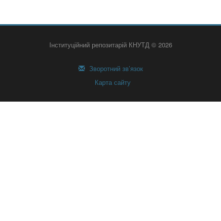
Інституційний репозитарій КНУТД © 2026
Зворотний зв’язок
Карта сайту