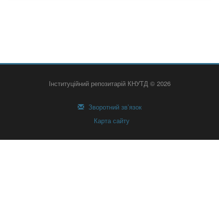
Інституційний репозитарій КНУТД © 2026
Зворотний зв’язок
Карта сайту