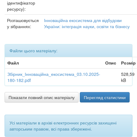
ідентифікатор
ресурсу):
Розташовується
Інноваційна екосистема для відбудови
у зібраннях:
України: інтеграція науки, освіти та бізнесу
Файли цього матеріалу:
Файл
Опис
Розмір
Збірник_Інноваційна_екосистема_03.10.2025-
528,59
180-182.pdf
kB
Показати повний опис матеріалу
Перегляд статистики
Усі матеріали в архіві електронних ресурсів захищені
авторським правом, всі права збережені.