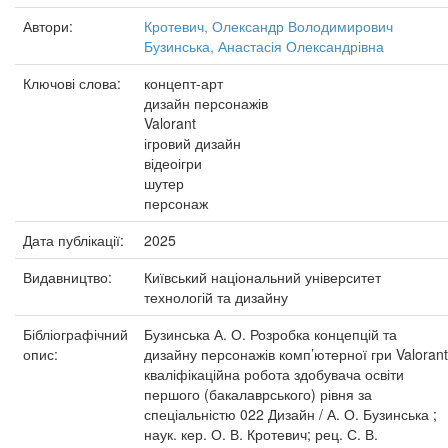
Автори:
Кротевич, Олександр Володимирович
Бузинська, Анастасія Олександрівна
Ключові слова:
концепт-арт
дизайн персонажів
Valorant
ігровий дизайн
відеоігри
шутер
персонаж
Дата публікації:
2025
Видавництво:
Київський національний університет
технологій та дизайну
Бібліографічний
Бузинська А. О. Розробка концепцій та
опис:
дизайну персонажів комп’ютерної гри Valorant
кваліфікаційна робота здобувача освіти
першого (бакалаврського) рівня за
спеціальністю 022 Дизайн / А. О. Бузинська ;
наук. кер. О. В. Кротевич; рец. С. В.